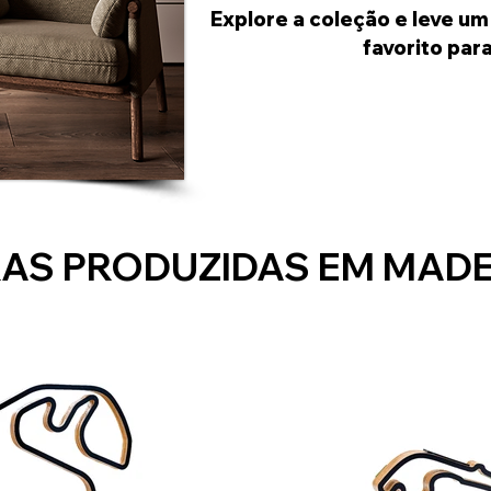
Explore a coleção e leve u
favorito para
AS PRODUZIDAS EM MADE