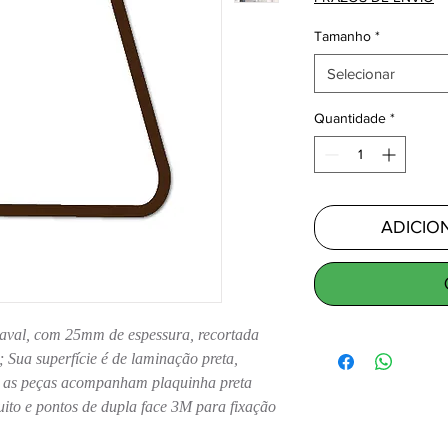
Tamanho
*
Selecionar
Quantidade
*
ADICIO
aval, com 25mm de espessura, recortada
 Sua superfície é de laminação preta,
s as peças acompanham plaquinha preta
ito e pontos de dupla face 3M para fixação