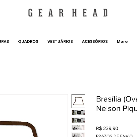
URAS
QUADROS
VESTUÁRIOS
ACESSÓRIOS
More
Brasília (O
Nelson Pique
Preço
R$ 239,90
PRAZOS DE ENVIO