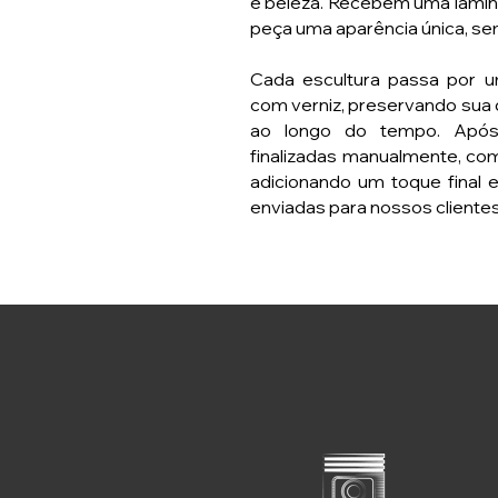
e beleza. Recebem uma lamin
peça uma aparência única, sem
Cada escultura passa por 
com verniz, preservando sua
ao longo do tempo. Após
finalizadas manualmente, co
adicionando um toque final 
enviadas para nossos clientes