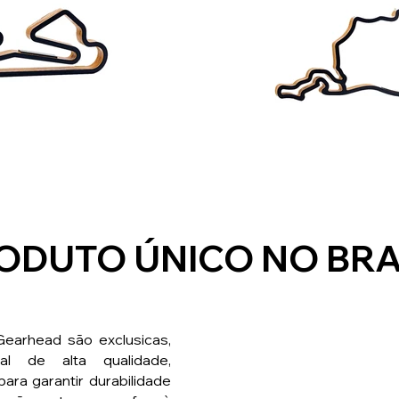
ODUTO ÚNICO NO BRA
earhead são exclusicas,
l de alta qualidade,
ara garantir durabilidade