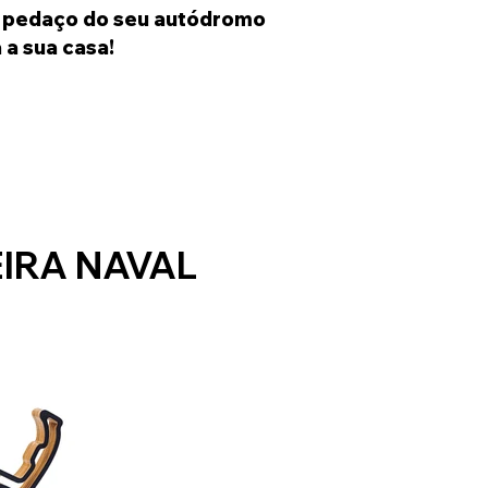
m pedaço do seu autódromo
 a sua casa!
IRA NAVAL