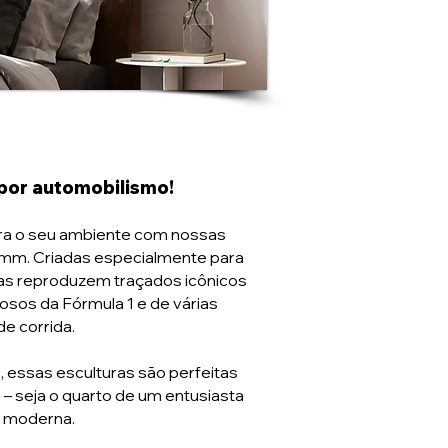
por automobilismo!
ara o seu ambiente com nossas
5mm. Criadas especialmente para
as reproduzem traçados icônicos
osos da Fórmula 1 e de várias
de corrida.
, essas esculturas são perfeitas
– seja o quarto de um entusiasta
a moderna.