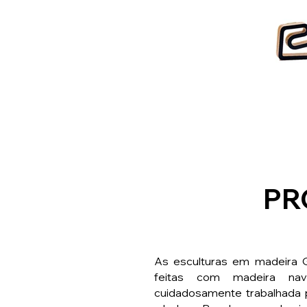
PR
As esculturas em madeira G
feitas com madeira nava
cuidadosamente trabalhada p