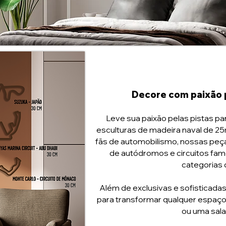
Decore com paixão 
Leve sua paixão pelas pistas p
esculturas de madeira naval de 2
fãs de automobilismo, nossas peç
de autódromos e circuitos fam
categorias 
Além de exclusivas e sofisticadas
para transformar qualquer espaço 
ou uma sal