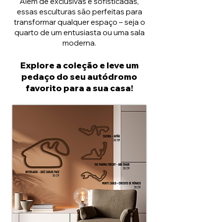
Além de exclusivas e sofisticadas,
essas esculturas são perfeitas para
transformar qualquer espaço – seja o
quarto de um entusiasta ou uma sala
moderna.
Explore a coleção e leve um
pedaço do seu autódromo
favorito para a sua casa!