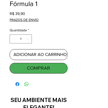
Fórmula 1
Preço
R$ 39,90
PRAZOS DE ENVIO
Quantidade
*
ADICIONAR AO CARRINHO
COMPRAR
SEU AMBIENTE MAIS
ELEGANTE!