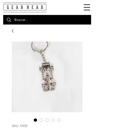
SKU: 0109