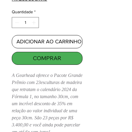
Quantidade
*
ADICIONAR AO CARRINHO
COMPRAR
A Gearhead oferece o Pacote Grande
Prêmio com 23esculturas de madeira
que retratam o calendário 2024 da
Fórmula 1, no tamanho 30cm, com
um incrível desconto de 35% em
relação ao valor individual de uma
peça 30cm. São 23 peças por R$
3.400,00 e você ainda pode parcelar
em até 6x sem juros!