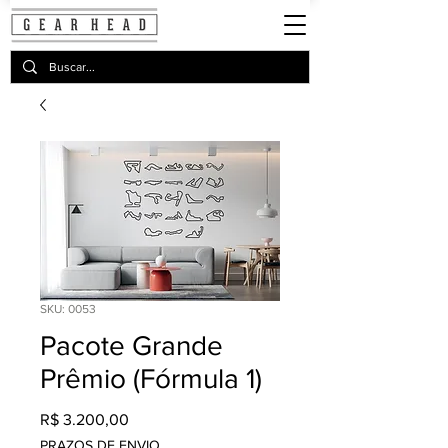
SKU: 0053
Pacote Grande
Prêmio (Fórmula 1)
Preço
R$ 3.200,00
PRAZOS DE ENVIO