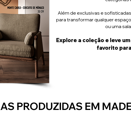
Além de exclusivas e sofisticadas
para transformar qualquer espaço 
ou uma sal
Explore a coleção e leve u
favorito para
AS PRODUZIDAS EM MADE