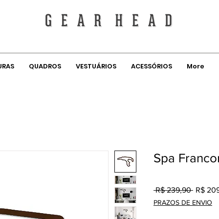
URAS
QUADROS
VESTUÁRIOS
ACESSÓRIOS
More
Spa Franco
Preço
 R$ 239,90 
R$ 209
normal
PRAZOS DE ENVIO