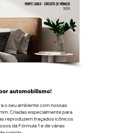
por automobilismo!
ara o seu ambiente com nossas
5mm. Criadas especialmente para
as reproduzem traçados icônicos
osos da Fórmula 1 e de várias
de corrida.