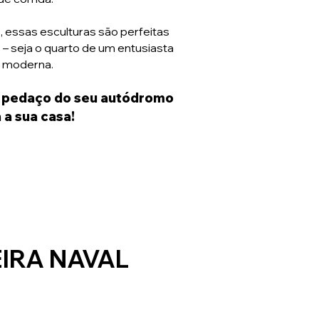
, essas esculturas são perfeitas
– seja o quarto de um entusiasta
a moderna.
m pedaço do seu autódromo
 a sua casa!
IRA NAVAL