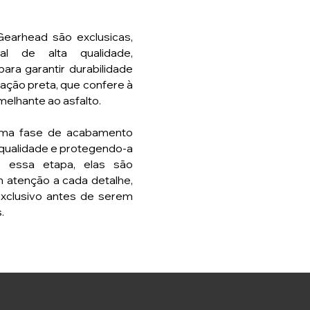
earhead são exclusicas,
l de alta qualidade,
ara garantir durabilidade
ação preta, que confere à
elhante ao asfalto.
uma fase de acabamento
 qualidade e protegendo-a
 essa etapa, elas são
m atenção a cada detalhe,
exclusivo antes de serem
.