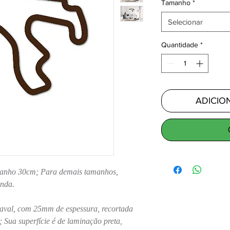
Tamanho
*
Selecionar
Quantidade
*
ADICIO
manho 30cm; Para demais tamanhos,
enda.
aval, com 25mm de espessura, recortada
 Sua superfície é de laminação preta,