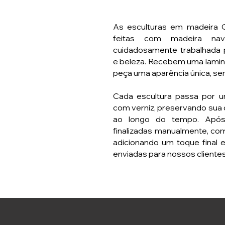
As esculturas em madeira G
feitas com madeira nava
cuidadosamente trabalhada p
e beleza. Recebem uma lamin
peça uma aparência única, sem
Cada escultura passa por 
com verniz, preservando sua
ao longo do tempo. Após
finalizadas manualmente, co
adicionando um toque final 
enviadas para nossos clientes