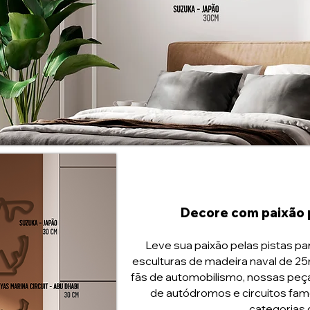
Decore com paixão 
Leve sua paixão pelas pistas p
esculturas de madeira naval de 2
fãs de automobilismo, nossas peç
de autódromos e circuitos fam
categorias 