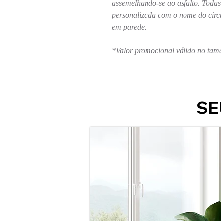
assemelhando-se ao asfalto. Toda
personalizada com o nome do circu
em parede.
*Valor promocional válido no ta
SE