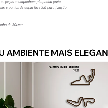
s as peças acompanham plaquinha preta
ito e pontos de dupla face 3M para fixação
manho de 30cm*
U AMBIENTE MAIS ELEGAN