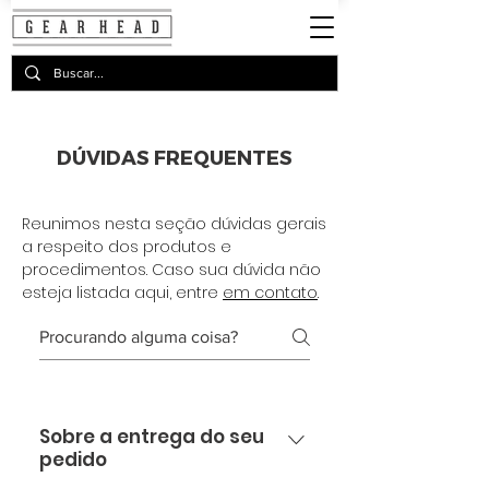
DÚVIDAS FREQUENTES
Reunimos nesta seção dúvidas gerais
a respeito dos produtos e
procedimentos. Caso sua dúvida não
esteja listada aqui, entre
em contato
.
Sobre a entrega do seu
pedido