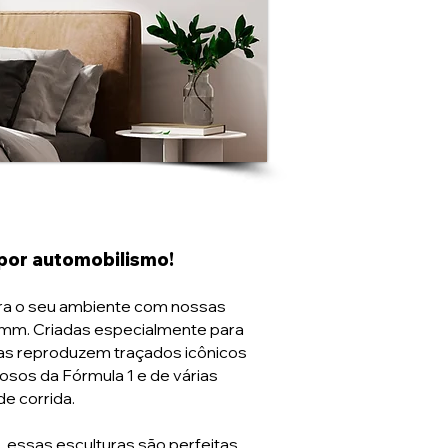
por automobilismo!
ara o seu ambiente com nossas
5mm. Criadas especialmente para
as reproduzem traçados icônicos
osos da Fórmula 1 e de várias
de corrida.
, essas esculturas são perfeitas