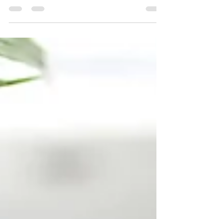
blog vamos compartilhar dicas de como...